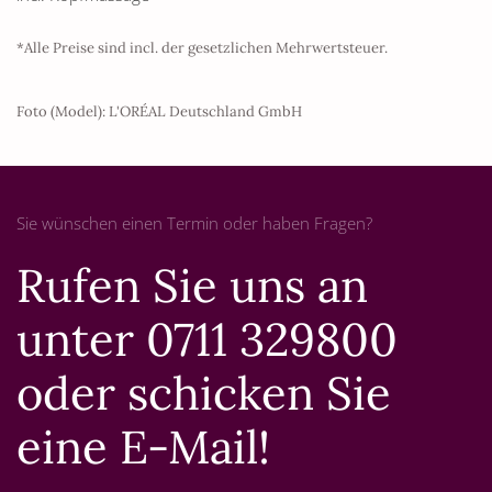
*Alle Preise sind incl. der gesetzlichen Mehrwertsteuer.
Foto (Model): L'ORÉAL Deutschland GmbH
Sie wünschen einen Termin oder haben Fragen?
Rufen Sie uns an
unter
0711 329800
oder
schicken Sie
eine E-Mail
!