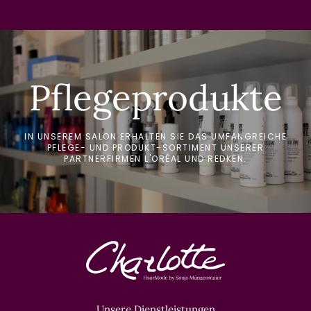
Pflegeprodukte
IN UNSEREM SALON ERHALTEN SIE DAS UMFANGREICHE
PFLEGE- UND PRODUKT-SORTIMENT UNSERER
PARTNERFIRMEN L'ORÉAL UND REDKEN.
Unsere Dienstleistungen